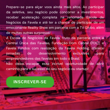
Prepare-se para alçar voos ainda mais altos. Ao participar
da seletiva, seu negócio pode concorrer a investimentos,
receber aceleração completa na renomada Escola de
Negócios da Favela e até ter a chance de participar de um
emocionante Reality Show em parceria com a TV Globo, além
de muitas outras surpresas!
A Escola de Negócios da Favela, fruto da parceria entre a
Central Única das Favelas, Fundação Dom Cabral (FDC), e
Favela Fundos com realização da Favela Holding, oferece
jornadas de desenvolvimento exclusivas para
empreendedores das favelas em todo o Brasil.
Não deixe escapar essa incrível oportunidade de abrir
caminho para o sucesso do seu negócio ou startup!
INSCREVER-SE