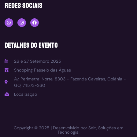
redes sociais
DETALHES DO EVENTO
26 e 27 Setembro 2025
Shopping Passeio das Águas
Av. Perimetral Norte, 8303 - Fazenda Caveiras, Goiânia -
GO, 74573-260
Localização
Copyright © 2025 | Desenvolvido por
Seit, Soluções em
Tecnologia.