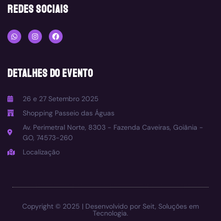
redes sociais
DETALHES DO EVENTO
26 e 27 Setembro 2025
Shopping Passeio das Águas
Av. Perimetral Norte, 8303 - Fazenda Caveiras, Goiânia -
GO, 74573-260
Localização
Copyright © 2025 | Desenvolvido por
Seit, Soluções em
Tecnologia.