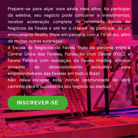
Prepare-se para alçar voos ainda mais altos. Ao participar
da seletiva, seu negócio pode concorrer a investimentos,
receber aceleração completa na renomada Escola de
Negócios da Favela e até ter a chance de participar de um
emocionante Reality Show em parceria com a TV Globo, além
de muitas outras surpresas!
A Escola de Negócios da Favela, fruto da parceria entre a
Central Única das Favelas, Fundação Dom Cabral (FDC), e
Favela Fundos com realização da Favela Holding, oferece
jornadas de desenvolvimento exclusivas para
empreendedores das favelas em todo o Brasil.
Não deixe escapar essa incrível oportunidade de abrir
caminho para o sucesso do seu negócio ou startup!
INSCREVER-SE