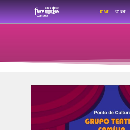
Favel
HOME
SOBRE
SEJA UM EMPREENDEDOR