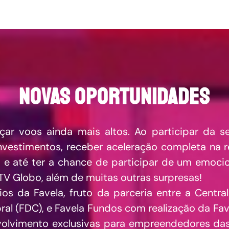
NOVAS OPORTUNIDADES
çar voos ainda mais altos. Ao participar da se
nvestimentos, receber aceleração completa na
 e até ter a chance de participar de um emoci
TV Globo, além de muitas outras surpresas!
os da Favela, fruto da parceria entre a Central
l (FDC), e Favela Fundos com realização da Fave
volvimento exclusivas para empreendedores das