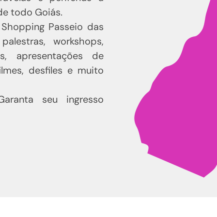
de todo Goiás.
 Shopping Passeio das
palestras, workshops,
s, apresentações de
ilmes, desfiles e muito
aranta seu ingresso