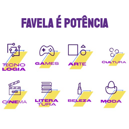
FAVELA É POTÊNCIA