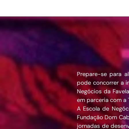
Prepare-se para al
pode concorrer a i
Negócios da Favela
em parceria com a 
A Escola de Negóci
Fundação Dom Cabra
jornadas de desen