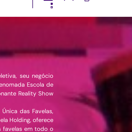
letiva, seu negócio
 renomada Escola de
onante Reality Show
 Única das Favelas,
la Holding, oferece
 favelas em todo o