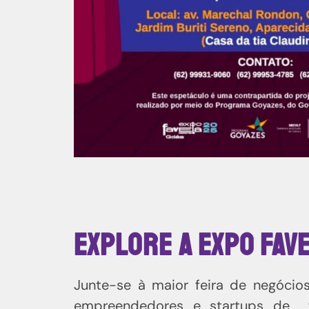
Explore a Expo Fave
Junte-se à maior feira de negócio
empreendedores e startups de fa