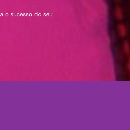
ra o sucesso do seu