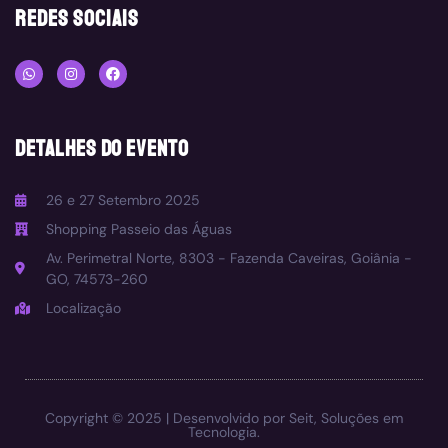
redes sociais
DETALHES DO EVENTO
26 e 27 Setembro 2025
Shopping Passeio das Águas
Av. Perimetral Norte, 8303 - Fazenda Caveiras, Goiânia -
GO, 74573-260
Localização
Copyright © 2025 | Desenvolvido por
Seit, Soluções em
Tecnologia.