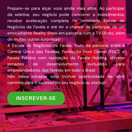
Prepare-se para alçar voos ainda mais altos. Ao participar
da seletiva, seu negócio pode concorrer a investimentos,
receber aceleração completa na renomada Escola de
Negócios da Favela e até ter a chance de participar de um
emocionante Reality Show em parceria com a TV Globo, além
de muitas outras surpresas!
A Escola de Negócios da Favela, fruto da parceria entre a
Central Única das Favelas, Fundação Dom Cabral (FDC), e
Favela Fundos com realização da Favela Holding, oferece
jornadas de desenvolvimento exclusivas para
empreendedores das favelas em todo o Brasil.
Não deixe escapar essa incrível oportunidade de abrir
caminho para o sucesso do seu negócio ou startup!
INSCREVER-SE